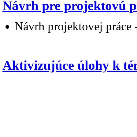
Návrh pre projektovú p
Návrh projektovej práce
Aktivizujúce úlohy k t